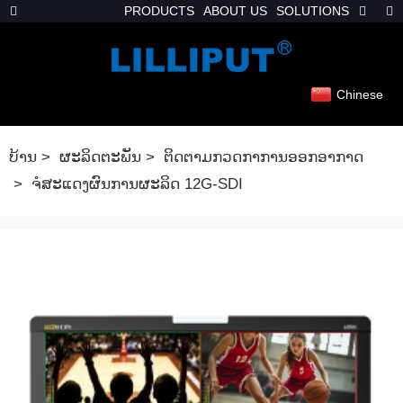
PRODUCTS
ABOUT US
SOLUTIONS
Chinese
ບ້ານ
ຜະລິດຕະພັນ
ຕິດຕາມກວດກາການອອກອາກາດ
ຈໍສະແດງຜົນການຜະລິດ 12G-SDI