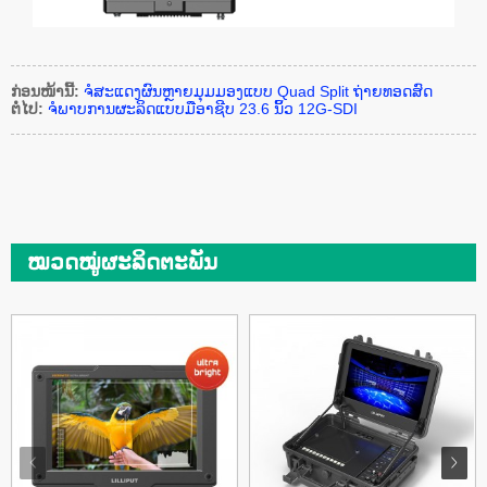
ກ່ອນໜ້ານີ້:
ຈໍສະແດງຜົນຫຼາຍມຸມມອງແບບ Quad Split ຖ່າຍທອດສົດ
ຕໍ່ໄປ:
ຈໍພາບການຜະລິດແບບມືອາຊີບ 23.6 ນິ້ວ 12G-SDI
ໝວດໝູ່ຜະລິດຕະພັນ