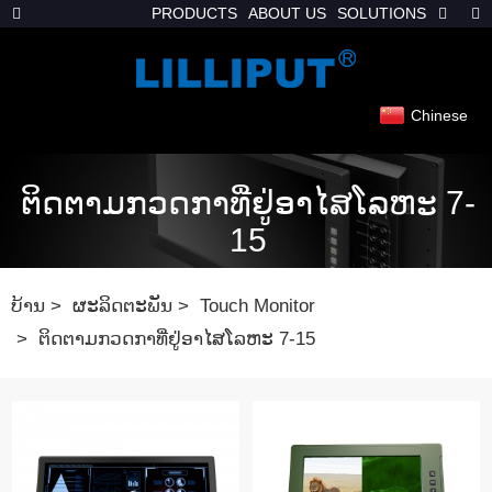
PRODUCTS
ABOUT US
SOLUTIONS
Chinese
ຕິດຕາມກວດກາທີ່ຢູ່ອາໄສໂລຫະ 7-
15
ບ້ານ
ຜະລິດຕະພັນ
Touch Monitor
ຕິດຕາມກວດກາທີ່ຢູ່ອາໄສໂລຫະ 7-15