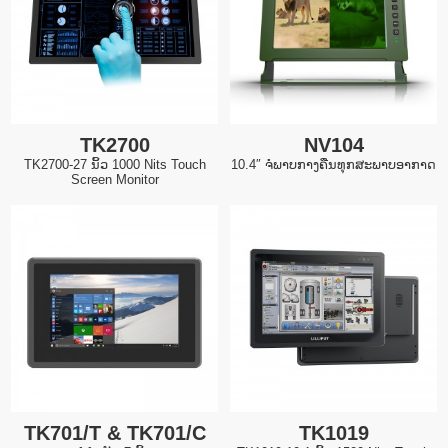
TK2700
NV104
TK2700-27 ນິ້ວ 1000 Nits Touch
10.4″ ຈໍພາບກາງຄືນທຸກສະພາບອາກາດ
Screen Monitor
TK701/T & TK701/C
TK1019