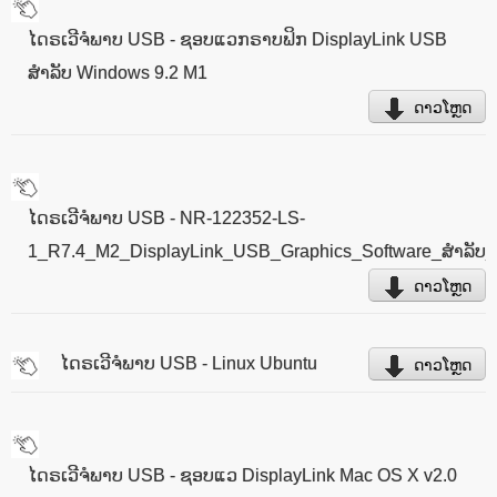
ໄດຣເວີຈໍພາບ USB - ຊອບແວກຣາບຟິກ DisplayLink USB
ສຳລັບ Windows 9.2 M1
ດາວໂຫຼດ
ໄດຣເວີຈໍພາບ USB - NR-122352-LS-
1_R7.4_M2_DisplayLink_USB_Graphics_Software_ສຳລັບ
ດາວໂຫຼດ
ໄດຣເວີຈໍພາບ USB - Linux Ubuntu
ດາວໂຫຼດ
ໄດຣເວີຈໍພາບ USB - ຊອບແວ DisplayLink Mac OS X v2.0