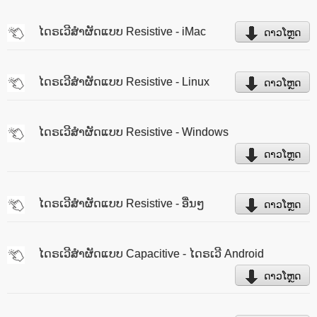
ໄດຣເວີສຳຜັດແບບ Resistive - iMac
ດາວໂຫຼດ
ໄດຣເວີສຳຜັດແບບ Resistive - Linux
ດາວໂຫຼດ
ໄດຣເວີສຳຜັດແບບ Resistive - Windows
ດາວໂຫຼດ
ໄດຣເວີສຳຜັດແບບ Resistive - ອື່ນໆ
ດາວໂຫຼດ
ໄດຣເວີສຳຜັດແບບ Capacitive - ໄດຣເວີ Android
ດາວໂຫຼດ