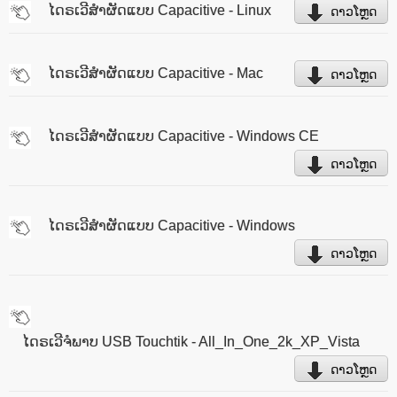
ໄດຣເວີສຳຜັດແບບ Capacitive - Linux
ດາວໂຫຼດ
ໄດຣເວີສຳຜັດແບບ Capacitive - Mac
ດາວໂຫຼດ
ໄດຣເວີສຳຜັດແບບ Capacitive - Windows CE
ດາວໂຫຼດ
ໄດຣເວີສຳຜັດແບບ Capacitive - Windows
ດາວໂຫຼດ
ໄດຣເວີຈໍພາບ USB Touchtik - All_In_One_2k_XP_Vista
ດາວໂຫຼດ